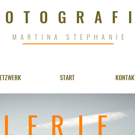
FOTOGRAF
MARTINA STEPHANIE
ETZWERK
START
KONTAK
LERIE