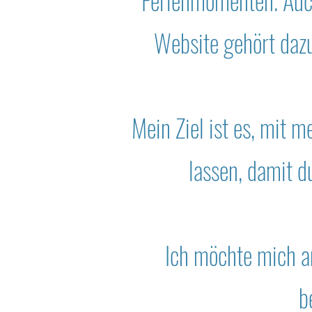
Ferienmomenten. Auch
Website gehört daz
Mein Ziel ist es, mit
lassen, damit 
Ich möchte mich an
b