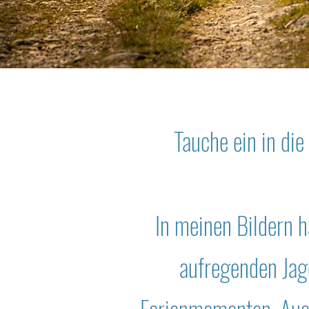
Tauche ein in di
In meinen Bildern ha
aufregenden Jag