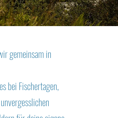
 wir gemeinsam in
 es bei Fischertagen,
 unvergesslichen