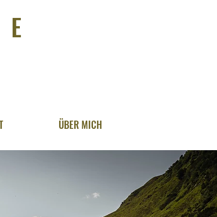
IE
T
ÜBER MICH