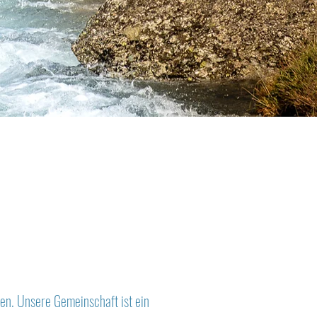
K
nen. Unsere Gemeinschaft ist ein