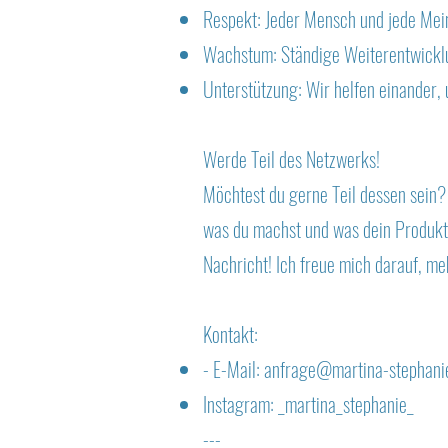
Respekt: Jeder Mensch und jede Mein
Wachstum: Ständige Weiterentwicklu
Unterstützung: Wir helfen einander, 
Werde Teil des Netzwerks!
Möchtest du gerne Teil dessen sein?
was du machst und was dein Produkt 
Nachricht! Ich freue mich darauf, me
Kontakt:
- E-Mail:
anfrage@martina-stephani
Instagram: _martina_stephanie_
---