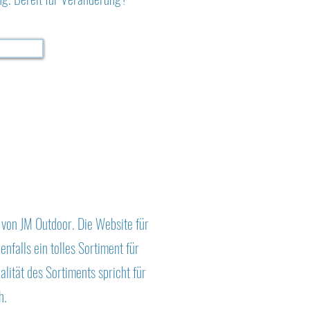
 von JM Outdoor. Die Website für
falls ein tolles Sortiment für
lität des Sortiments spricht für
h.