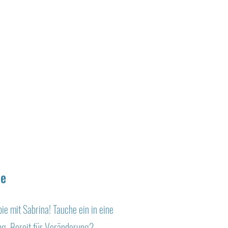
ne
e mit Sabrina! Tauche ein in eine
ng. Bereit für Veränderung?