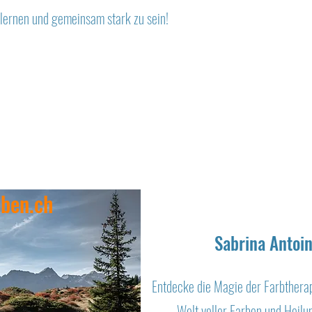
ulernen und gemeinsam stark zu sein!
eben.ch
Sabrina Antoi
Entdecke die Magie der Farbtherapi
Welt voller Farben und Heilu