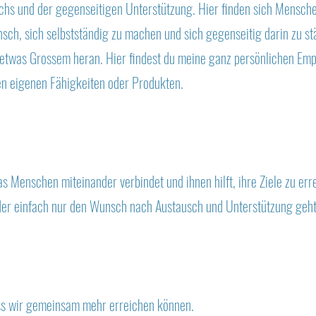
chs und der gegenseitigen Unterstützung. Hier finden sich Mensch
ch, sich selbstständig zu machen und sich gegenseitig darin zu st
 etwas Grossem heran. Hier findest du meine ganz persönlichen Em
ren eigenen Fähigkeiten oder Produkten.
s Menschen miteinander verbindet und ihnen hilft, ihre Ziele zu err
der einfach nur den Wunsch nach Austausch und Unterstützung geht
ss wir gemeinsam mehr erreichen können.