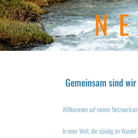
N
Gemeinsam sind wir
Willkommen auf meiner Netzwerksei
In einer Welt, die ständig im Wandel