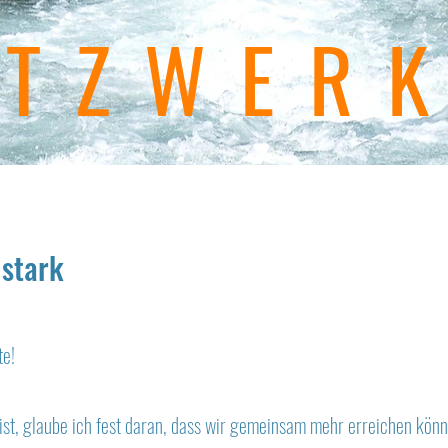
ETZWER
 stark
te!
 ist, glaube ich fest daran, dass wir gemeinsam mehr erreichen kön