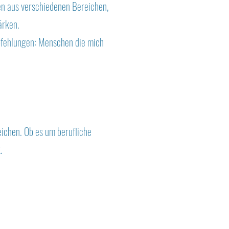
en aus verschiedenen Bereichen,
ärken.
pfehlungen: Menschen die mich
eichen. Ob es um berufliche
.