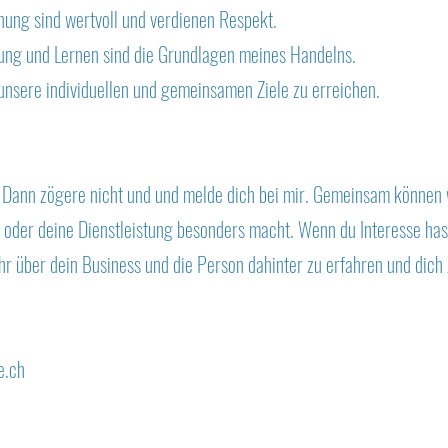
ung sind wertvoll und verdienen Respekt.
ng und Lernen sind die Grundlagen meines Handelns.
unsere individuellen und gemeinsamen Ziele zu erreichen.
 Dann zögere nicht und und melde dich bei mir. Gemeinsam können w
oder deine Dienstleistung besonders macht. Wenn du Interesse hast
hr über dein Business und die Person dahinter zu erfahren und dich 
e.ch