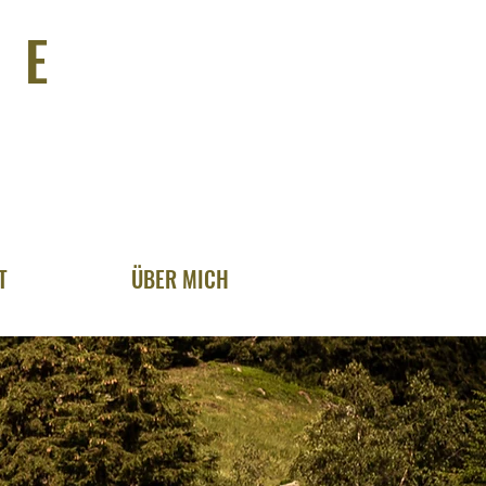
IE
T
ÜBER MICH