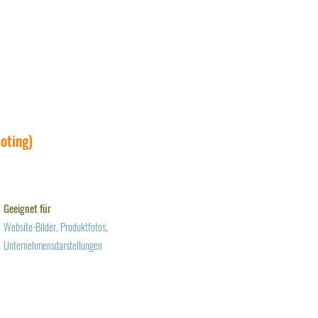
oting)
Geeignet für
Website-Bilder, Produktfotos,
Unternehmensdarstellungen