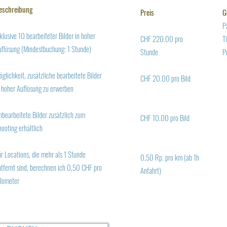
eschreibung
Preis
G
P
klusive 10 bearbeiteter Bilder in hoher
CHF 220.00 pro
T
uflösung (Mindestbuchung: 1 Stunde)
Stunde
P
glichkeit, zusätzliche bearbeitete Bilder
CHF 20.00 pro Bild
n hoher Auflösung zu erwerben
nbearbeitete Bilder zusätzlich zum
CHF 10.00 pro Bild
ooting erhältlich
r Locations, die mehr als 1 Stunde
0,50 Rp. pro km (ab 1h
ntfernt sind, berechnen ich 0,50 CHF pro
Anfahrt)
ilometer