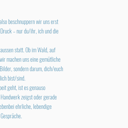
also beschnuppern wir uns erst
 Druck – nur du/ihr, ich und die
aussen statt. Ob im Wald, auf
wir machen uns eine gemütliche
e Bilder, sondern darum, dich/euch
ich bist/sind.
eit geht, ist es genauso
n Handwerk zeigst oder gerade
nebenbei ehrliche, lebendige
e Gespräche.