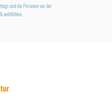
tings sind die Personen vor der
0% wohlfühlen.
atur