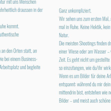
atur mit uns Menschen
hrheitlich draussen in der
Ganz unkompliziert.
Wir sehen uns zum ersten Mal, 
 Ruhe kommt.
mal in Ruhe. Keine Hektik, kein
authentische
Natur.
Die meisten Shootings finden dr
 an den Orten statt, an
einer Wiese oder am Wasser – 
ie bei einem Business-
Zeit. Es geht nicht um gestellt
rbeitsplatz und begleite
so einzufangen, wie du/ihr wirkl
Wenn es um Bilder für deine Arb
entspannt: während du mir dei
mittendrin bist, entstehen wie 
Bilder – und meist auch schön