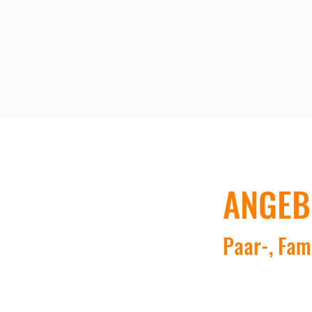
ANGEB
Paar-, Fami