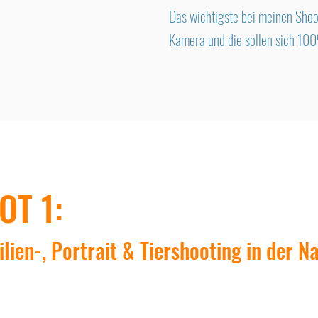
Das wichtigste bei meinen Shoo
Kamera und die sollen sich 10
OT 1:
lien-, Portrait & Tiershooting in der N