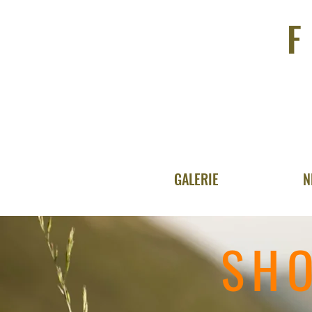
GALERIE
N
SH