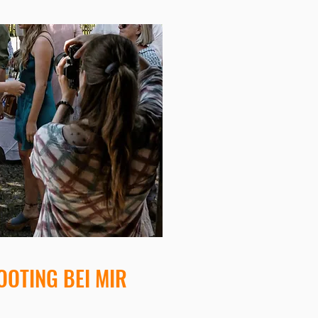
OOTING BEI MIR