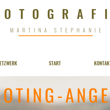
FOTOGRAF
MARTINA STEPHANIE
ETZWERK
START
KONTAK
OOTING-ANG