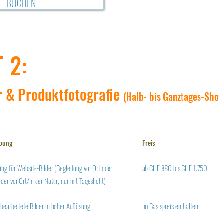
BUCHEN
 2:
r & Produktfotografie
(Halb- bis Ganztages-Sho
ibung
Preis
ing für Website-Bilder (Begleitung vor Ort oder
ab CHF 880 bis CHF 1.750
der vor Ort/in der Natur, nur mit Tageslicht)
 bearbeitete Bilder in hoher Auflösung
Im Basispreis enthalten