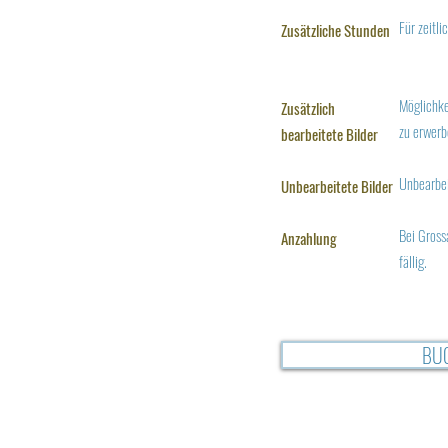
Für zeitl
Zusätzliche Stunden
Möglichke
Zusätzlich
zu erwer
bearbeitete Bilder
Unbearbeit
Unbearbeitete Bilder
Bei Gross
Anzahlung
fällig.
BU