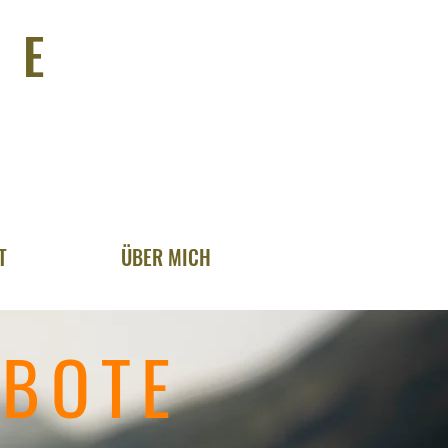
IE
T
ÜBER MICH
EBOTE